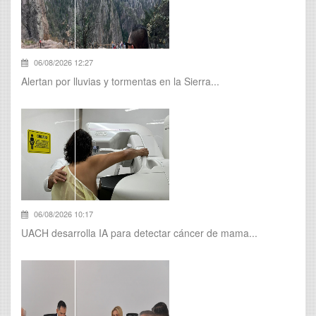
06/08/2026 12:27
Alertan por lluvias y tormentas en la Sierra...
06/08/2026 10:17
UACH desarrolla IA para detectar cáncer de mama...