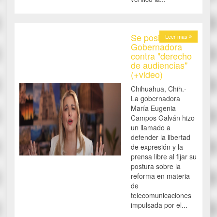
Se posiciona
Leer mas
Gobernadora
contra "derecho
de audiencias"
(+video)
Chihuahua, Chih.-
La gobernadora
María Eugenia
Campos Galván hizo
un llamado a
defender la libertad
de expresión y la
prensa libre al fijar su
postura sobre la
reforma en materia
de
telecomunicaciones
impulsada por el...