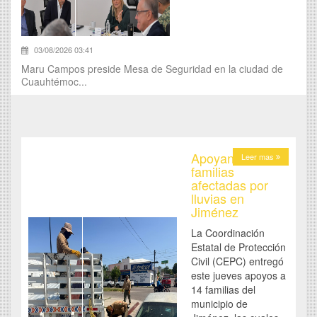
03/08/2026 03:41
Maru Campos preside Mesa de Seguridad en la ciudad de
Cuauhtémoc...
Apoyan a
Leer mas
familias
afectadas por
lluvias en
Jiménez
La Coordinación
Estatal de Protección
Civil (CEPC) entregó
este jueves apoyos a
14 familias del
municipio de