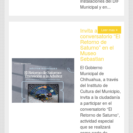
instalaciones del DIF
Municipal y en...
Invita al
Leer mas
conversatorio “El
Retorno de
Saturno” en el
Museo
Sebastian
El Gobierno
Municipal de
Chihuahua, a través
del Instituto de
Cultura del Municipio,
invita a la ciudadanía
a participar en el
conversatorio “El
Retorno de Saturno”,
actividad especial
que se realizará
como parte de...