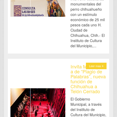
monumentales del
perro chihuahueño
con un estímulo
económico de 25 mil
pesos cada uno H.
Ciudad de
Chihuahua, Chih.- El
Instituto de Cultura
del Municipio,...
Invita Municipio
Leer mas
a de “Plagio de
Palabras”, nueva
función de
Chihuahua a
Telón Cerrado
El Gobierno
Municipal, a través
del Instituto de
Cultura del Municipio,