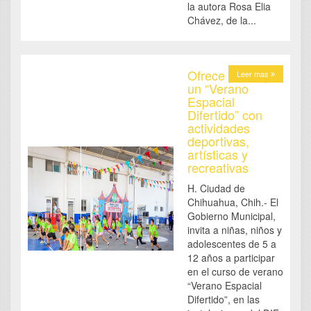
la autora Rosa Elia
Chávez, de la...
Ofrece Municipio
Leer mas
un “Verano
Espacial
Difertido” con
actividades
deportivas,
artísticas y
recreativas
H. Ciudad de
Chihuahua, Chih.- El
Gobierno Municipal,
invita a niñas, niños y
adolescentes de 5 a
12 años a participar
en el curso de verano
“Verano Espacial
Difertido”, en las