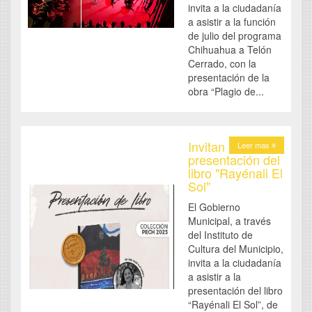
invita a la ciudadanía
a asistir a la función
de julio del programa
Chihuahua a Telón
Cerrado, con la
presentación de la
obra “Plagio de...
Invitan a
Leer mas
presentación del
libro "Rayénali El
Sol"
El Gobierno
Municipal, a través
del Instituto de
Cultura del Municipio,
invita a la ciudadanía
a asistir a la
presentación del libro
“Rayénali El Sol”, de