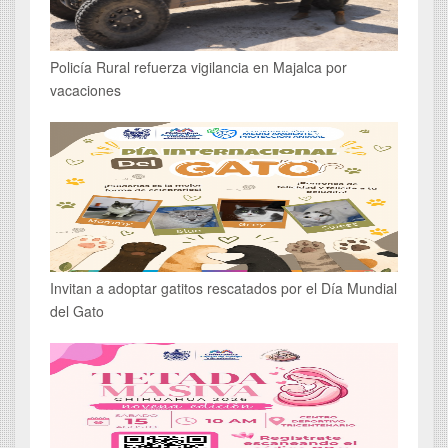
Policía Rural refuerza vigilancia en Majalca por
vacaciones
Invitan a adoptar gatitos rescatados por el Día Mundial
del Gato