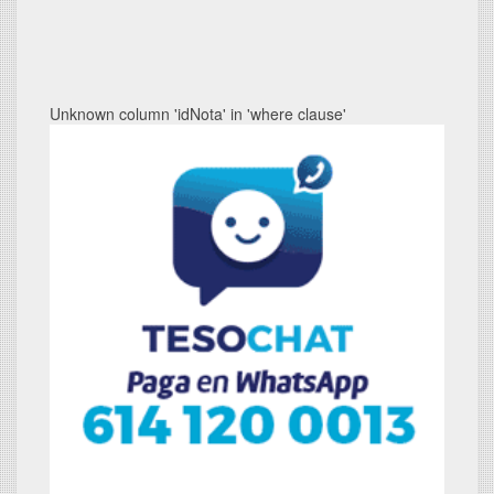
Unknown column 'idNota' in 'where clause'