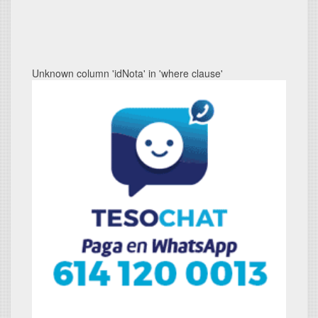
Unknown column 'idNota' in 'where clause'