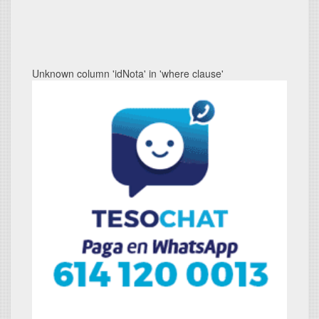
Unknown column 'idNota' in 'where clause'