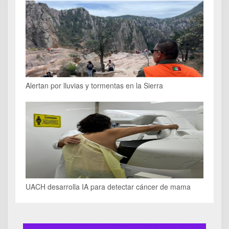
Alertan por lluvias y tormentas en la Sierra
UACH desarrolla IA para detectar cáncer de mama