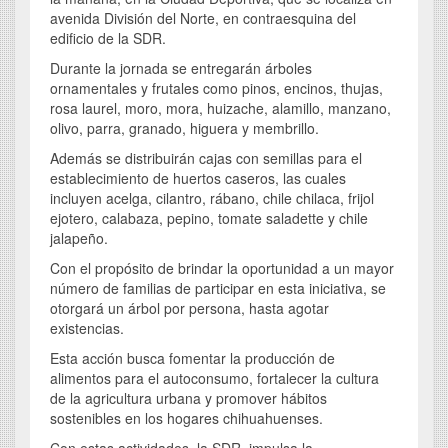
avenida División del Norte, en contraesquina del
edificio de la SDR.
Durante la jornada se entregarán árboles
ornamentales y frutales como pinos, encinos, thujas,
rosa laurel, moro, mora, huizache, alamillo, manzano,
olivo, parra, granado, higuera y membrillo.
Además se distribuirán cajas con semillas para el
establecimiento de huertos caseros, las cuales
incluyen acelga, cilantro, rábano, chile chilaca, frijol
ejotero, calabaza, pepino, tomate saladette y chile
jalapeño.
Con el propósito de brindar la oportunidad a un mayor
número de familias de participar en esta iniciativa, se
otorgará un árbol por persona, hasta agotar
existencias.
Esta acción busca fomentar la producción de
alimentos para el autoconsumo, fortalecer la cultura
de la agricultura urbana y promover hábitos
sostenibles en los hogares chihuahuenses.
Con estas actividades, la SDR impulsa la