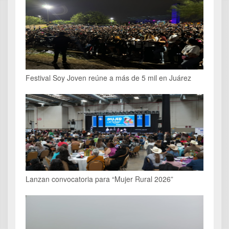
Festival Soy Joven reúne a más de 5 mil en Juárez
Lanzan convocatoria para “Mujer Rural 2026”