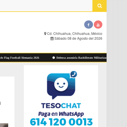
Cd. Chihuahua, Chihuahua, México
Sábado 08 de Agosto del 2026
 Football Alemania 2026
Defensa asumiría Bachillerato Militarizado de Zacatecas
a