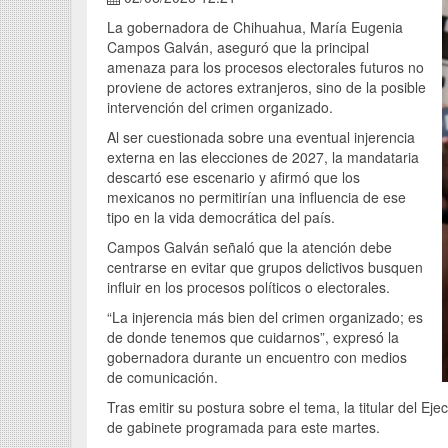
La gobernadora de Chihuahua, María Eugenia
Campos Galván, aseguró que la principal
amenaza para los procesos electorales futuros no
proviene de actores extranjeros, sino de la posible
intervención del crimen organizado.
Al ser cuestionada sobre una eventual injerencia
externa en las elecciones de 2027, la mandataria
descartó ese escenario y afirmó que los
mexicanos no permitirían una influencia de ese
tipo en la vida democrática del país.
Campos Galván señaló que la atención debe
centrarse en evitar que grupos delictivos busquen
influir en los procesos políticos o electorales.
“La injerencia más bien del crimen organizado; es
de donde tenemos que cuidarnos”, expresó la
gobernadora durante un encuentro con medios
de comunicación.
Tras emitir su postura sobre el tema, la titular del Ej
de gabinete programada para este martes.