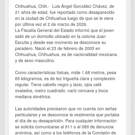
Chihuahua, Chih.- Luis Ángel González Chávez, de
21 años de edad, fue reportado como desaparecido
en la ciudad de Chihuahua luego de que se le viera
por última vez el 2 de marzo de 2026.
La Fiscalía General del Estado informó que el joven
salió de un domicilio ubicado en la colonia Juan
Escutia y desde ese momento se desconoce su
paradero. Nació el 23 de febrero de 2005 en
Chihuahua, Chihuahua, es de nacionalidad mexicana
y de sexo masculino.
Como características físicas, mide 1.68 metros, pesa
65 kilogramos, es de tez trigueña clara y complexión
regular. Tiene cabello negro y lacio, ojos café
ovalados, rostro cuadrado, nariz cóncava y boca
mediana simétrica.
Las autoridades precisaron que no cuenta con señas
particulares y se desconoce la vestimenta que portaba
el día de su desaparición. Para cualquier información
se solicita comunicarse al 911 o al 089 de denuncia
anónima, así como a los teléfonos de la Comisión de