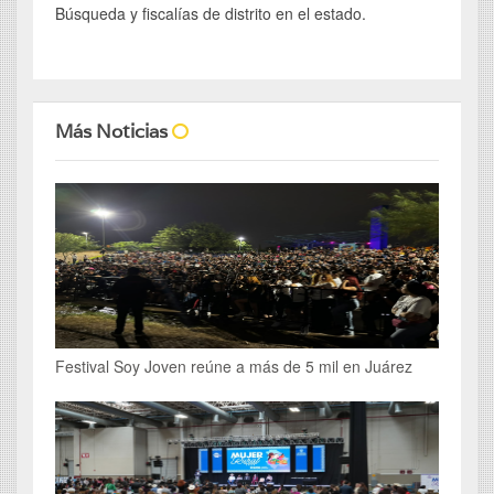
Búsqueda y fiscalías de distrito en el estado.
Más Noticias
Festival Soy Joven reúne a más de 5 mil en Juárez