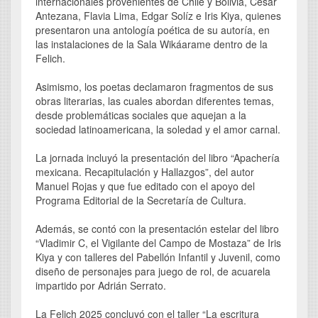
internacionales provenientes de Chile y Bolivia, César
Antezana, Flavia Lima, Edgar Solíz e Iris Kiya, quienes
presentaron una antología poética de su autoría, en
las instalaciones de la Sala Wikáarame dentro de la
Felich.
Asimismo, los poetas declamaron fragmentos de sus
obras literarias, las cuales abordan diferentes temas,
desde problemáticas sociales que aquejan a la
sociedad latinoamericana, la soledad y el amor carnal.
La jornada incluyó la presentación del libro “Apachería
mexicana. Recapitulación y Hallazgos”, del autor
Manuel Rojas y que fue editado con el apoyo del
Programa Editorial de la Secretaría de Cultura.
Además, se contó con la presentación estelar del libro
“Vladimir C, el Vigilante del Campo de Mostaza” de Iris
Kiya y con talleres del Pabellón Infantil y Juvenil, como
diseño de personajes para juego de rol, de acuarela
impartido por Adrián Serrato.
La Felich 2025 concluyó con el taller “La escritura