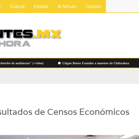
e
Cultura
Estado
Al Minuto
Opinion
 de audiencias" (+video)
Llegan Bonos Estatales a maestros de Chihuahua
H
sultados de Censos Económicos