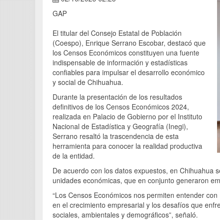
GAP
El titular del Consejo Estatal de Población
(Coespo), Enrique Serrano Escobar, destacó que
los Censos Económicos constituyen una fuente
indispensable de información y estadísticas
confiables para impulsar el desarrollo económico
y social de Chihuahua.
Durante la presentación de los resultados
definitivos de los Censos Económicos 2024,
realizada en Palacio de Gobierno por el Instituto
Nacional de Estadística y Geografía (Inegi),
Serrano resaltó la trascendencia de esta
herramienta para conocer la realidad productiva
de la entidad.
De acuerdo con los datos expuestos, en Chihuahua se
unidades económicas, que en conjunto generaron emp
“Los Censos Económicos nos permiten entender con m
en el crecimiento empresarial y los desafíos que enfr
sociales, ambientales y demográficos”, señaló.