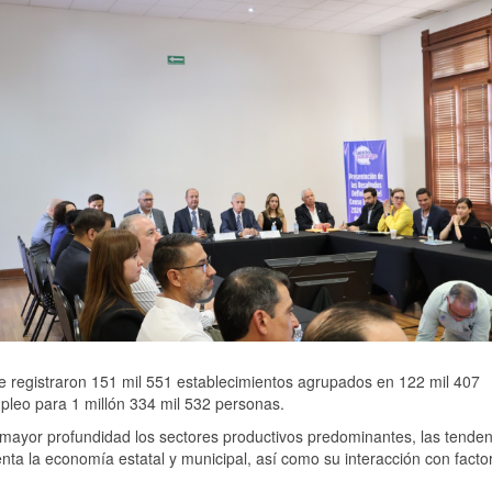
 registraron 151 mil 551 establecimientos agrupados en 122 mil 407
leo para 1 millón 334 mil 532 personas.
ayor profundidad los sectores productivos predominantes, las tenden
enta la economía estatal y municipal, así como su interacción con facto