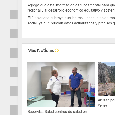
Agregó que esta información es fundamental para que 
regional y al desarrollo económico equitativo y sosteni
El funcionario subrayó que los resultados también re
social, ya que brindan datos actualizados y precisos q
Más Noticias
Alertan po
Sierra
Supervisa Salud centros de salud en