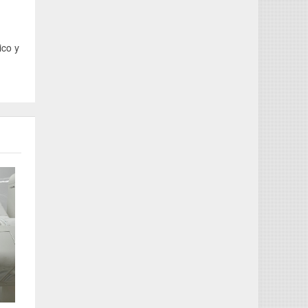
ico y