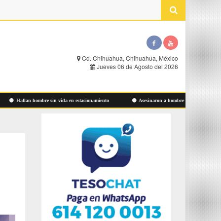
Cd. Chihuahua, Chihuahua, México
Jueves 06 de Agosto del 2026
Hallan hombre sin vida en estacionamiento
Asesinaron a hombre ayer en Las Aldabas