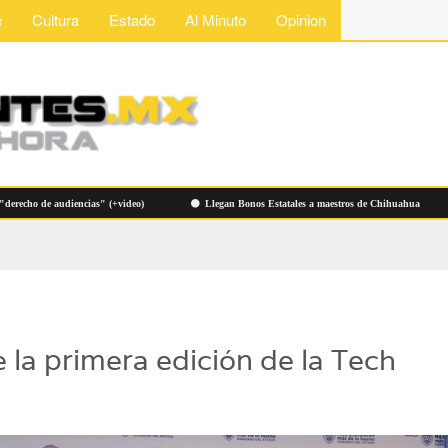
e
Cultura
Estado
Al Minuto
Opinion
o de audiencias" (+video)
Llegan Bonos Estatales a maestros de Chihuahua
 la primera edición de la Tech