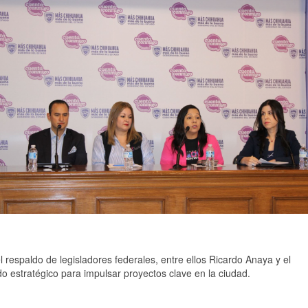
 respaldo de legisladores federales, entre ellos Ricardo Anaya y el
 estratégico para impulsar proyectos clave en la ciudad.