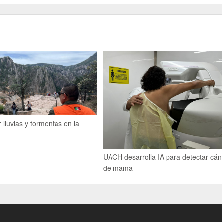
r lluvias y tormentas en la
UACH desarrolla IA para detectar cán
de mama