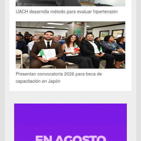
UACH desarrolla método para evaluar hipertensión
Presentan convocatoria 2026 para beca de
capacitación en Japón