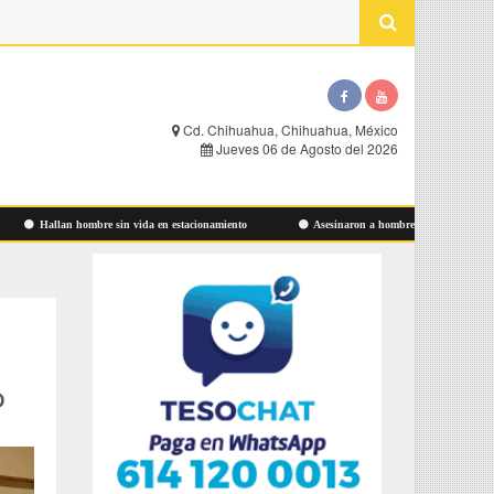
Cd. Chihuahua, Chihuahua, México
Jueves 06 de Agosto del 2026
Hallan hombre sin vida en estacionamiento
Asesinaron a hombre ayer en Las Aldabas
o