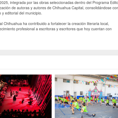
025, integrada por las obras seleccionadas dentro del Programa Edito
licación de autoras y autores de Chihuahua Capital, consolidándose c
 y editorial del municipio.
 Chihuahua ha contribuido a fortalecer la creación literaria local,
ecimiento profesional a escritoras y escritores que hoy cuentan con