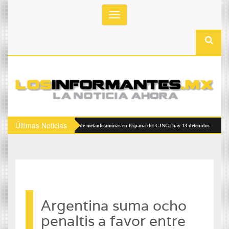
Toggle
navigation
Últimas Noticias
Incautan 2.5 toneladas de metanfetaminas en Espana del CJNG; hay 13 detenidos
B
Argentina suma ocho
penaltis a favor entre