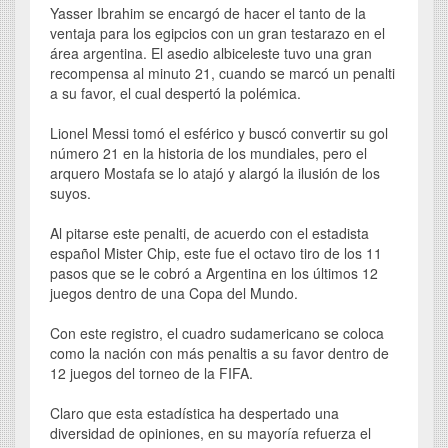
Yasser Ibrahim se encargó de hacer el tanto de la
ventaja para los egipcios con un gran testarazo en el
área argentina. El asedio albiceleste tuvo una gran
recompensa al minuto 21, cuando se marcó un penalti
a su favor, el cual despertó la polémica.
Lionel Messi tomó el esférico y buscó convertir su gol
número 21 en la historia de los mundiales, pero el
arquero Mostafa se lo atajó y alargó la ilusión de los
suyos.
Al pitarse este penalti, de acuerdo con el estadista
español Mister Chip, este fue el octavo tiro de los 11
pasos que se le cobró a Argentina en los últimos 12
juegos dentro de una Copa del Mundo.
Con este registro, el cuadro sudamericano se coloca
como la nación con más penaltis a su favor dentro de
12 juegos del torneo de la FIFA.
Claro que esta estadística ha despertado una
diversidad de opiniones, en su mayoría refuerza el