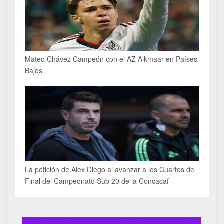
Mateo Chávez Campeón con el AZ Alkmaar en Países
Bajos
La petición de Alex Diego al avanzar a los Cuartos de
Final del Campeonato Sub 20 de la Concacaf