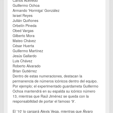
Carlos Acevedo
Guillermo Ochoa
Armando 'Hormiga' González
Israel Reyes
Julián Quiñones
Orbelín Pineda
Obed Vargas
Gilberto Mora
Mateo Chávez
César Huerta
Guillermo Martínez
Jesús Gallardo
Luis Chávez
Roberto Alvarado
Brian Gutiérrez
Dentro de estas numeraciones, destacan la
permanencia de números icónicos dentro del equipo.
Por ejemplo; el experimentado guardameta Guillermo
Ochoa mantendrá en su espalda su icónico número
13, mientras que Raúl Jiménez se queda con la
responsabilidad de portar el famoso '9'.
El '10' lo cargará Alexis Vega, mientras que Álvaro