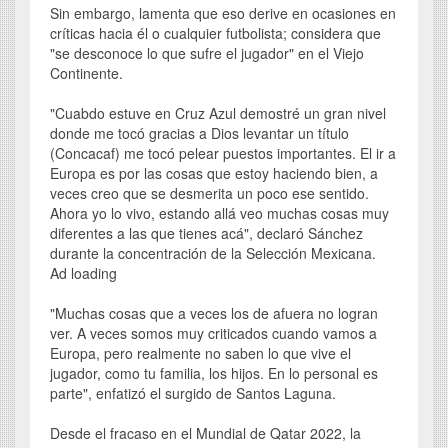
Sin embargo, lamenta que eso derive en ocasiones en
críticas hacia él o cualquier futbolista; considera que
"se desconoce lo que sufre el jugador" en el Viejo
Continente.
"Cuabdo estuve en Cruz Azul demostré un gran nivel
donde me tocó gracias a Dios levantar un título
(Concacaf) me tocó pelear puestos importantes. El ir a
Europa es por las cosas que estoy haciendo bien, a
veces creo que se desmerita un poco ese sentido.
Ahora yo lo vivo, estando allá veo muchas cosas muy
diferentes a las que tienes acá", declaró Sánchez
durante la concentración de la Selección Mexicana.
Ad loading
"Muchas cosas que a veces los de afuera no logran
ver. A veces somos muy criticados cuando vamos a
Europa, pero realmente no saben lo que vive el
jugador, como tu familia, los hijos. En lo personal es
parte", enfatizó el surgido de Santos Laguna.
Desde el fracaso en el Mundial de Qatar 2022, la