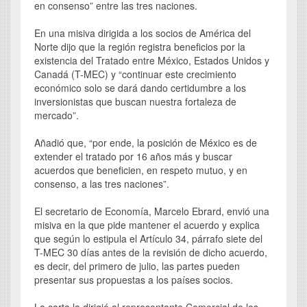
en consenso” entre las tres naciones.
En una misiva dirigida a los socios de América del
Norte dijo que la región registra beneficios por la
existencia del Tratado entre México, Estados Unidos y
Canadá (T-MEC) y “continuar este crecimiento
económico solo se dará dando certidumbre a los
inversionistas que buscan nuestra fortaleza de
mercado”.
Añadió que, “por ende, la posición de México es de
extender el tratado por 16 años más y buscar
acuerdos que beneficien, en respeto mutuo, y en
consenso, a las tres naciones”.
El secretario de Economía, Marcelo Ebrard, envió una
misiva en la que pide mantener el acuerdo y explica
que según lo estipula el Artículo 34, párrafo siete del
T-MEC 30 días antes de la revisión de dicho acuerdo,
es decir, del primero de julio, las partes pueden
presentar sus propuestas a los países socios.
La carta la dirigió al representante Comercial de los