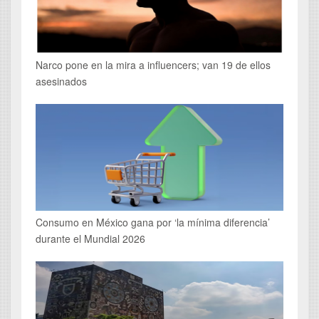
Narco pone en la mira a influencers; van 19 de ellos
asesinados
Consumo en México gana por ‘la mínima diferencia’
durante el Mundial 2026