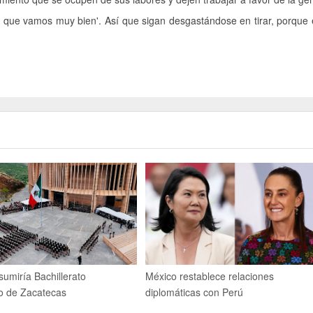
de que vamos muy bien'. Así que sigan desgastándose en tirar, porque 
umiría Bachillerato
México restablece relaciones
do de Zacatecas
diplomáticas con Perú