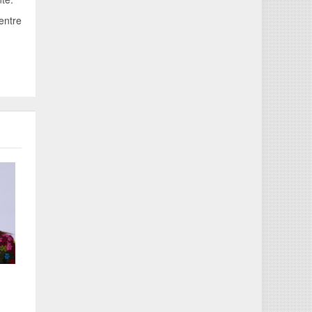
entre