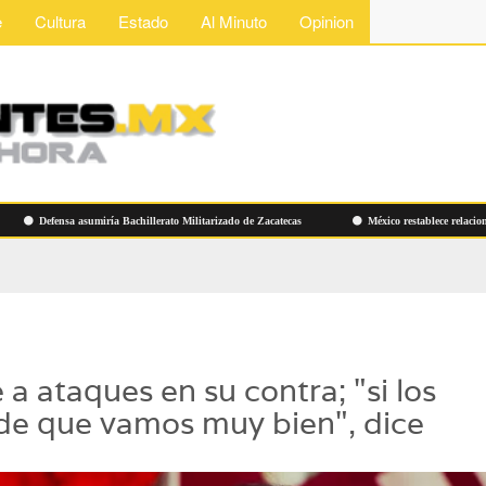
e
Cultura
Estado
Al Minuto
Opinion
Defensa asumiría Bachillerato Militarizado de Zacatecas
México restablece relaciones di
a ataques en su contra; "si los
 de que vamos muy bien", dice