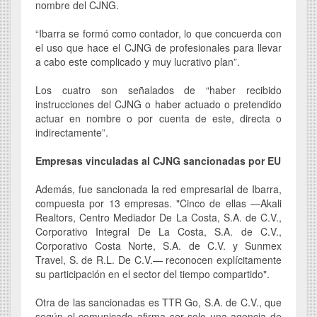
nombre del CJNG.
“Ibarra se formó como contador, lo que concuerda con
el uso que hace el CJNG de profesionales para llevar
a cabo este complicado y muy lucrativo plan”.
Los cuatro son señalados de “haber recibido
instrucciones del CJNG o haber actuado o pretendido
actuar en nombre o por cuenta de este, directa o
indirectamente”.
Empresas vinculadas al CJNG sancionadas por EU
Además, fue sancionada la red empresarial de Ibarra,
compuesta por 13 empresas. "Cinco de ellas —Akali
Realtors, Centro Mediador De La Costa, S.A. de C.V.,
Corporativo Integral De La Costa, S.A. de C.V.,
Corporativo Costa Norte, S.A. de C.V. y Sunmex
Travel, S. de R.L. De C.V.— reconocen explícitamente
su participación en el sector del tiempo compartido".
Otra de las sancionadas es TTR Go, S.A. de C.V., que
según el comunicado afirma ser solo una agencia de