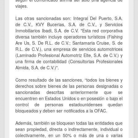
viajes.
Las otras sancionadas son: Integral Del Puerto, S.A.
de C.V., KVY Bucerias, S.A. de C.V., y Servicios
Inmobiliarios Ibadi, S.A. de C.V. "Esta red corporativa
diversa también incluye operadores turísticos (Fishing
Are Us, S. De R.L. de C.V.; Santamaria Cruise, S. de
R.L. de C.V.), una empresa de servicios automotrices
(Laminado Profesional Automotriz Elte, S.A. de C.V.) y
una firma de contabilidad (Consultorias Profesionales
Almida, S.A. de C.V.)".
Como resultado de las sanciones, “todos los bienes y
derechos sobre bienes de las personas designadas o
sancionadas descritas anteriormente que se
encuentren en Estados Unidos o en posesión o bajo el
control de personas estadounidenses quedan
bloqueados y deben ser notificados a la OFAC.
Además, también se bloquean todas las entidades que
sean propiedad, directa o indirectamente, individual o
colectivamente, en un 50% o más de una o varias