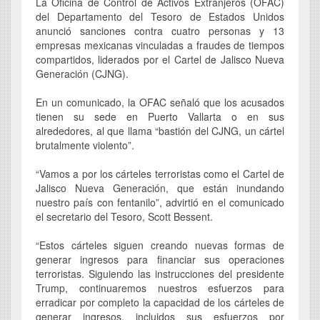
La Oficina de Control de Activos Extranjeros (OFAC)
del Departamento del Tesoro de Estados Unidos
anunció sanciones contra cuatro personas y 13
empresas mexicanas vinculadas a fraudes de tiempos
compartidos, liderados por el Cartel de Jalisco Nueva
Generación (CJNG).
En un comunicado, la OFAC señaló que los acusados
tienen su sede en Puerto Vallarta o en sus
alrededores, al que llama “bastión del CJNG, un cártel
brutalmente violento”.
“Vamos a por los cárteles terroristas como el Cartel de
Jalisco Nueva Generación, que están inundando
nuestro país con fentanilo”, advirtió en el comunicado
el secretario del Tesoro, Scott Bessent.
“Estos cárteles siguen creando nuevas formas de
generar ingresos para financiar sus operaciones
terroristas. Siguiendo las instrucciones del presidente
Trump, continuaremos nuestros esfuerzos para
erradicar por completo la capacidad de los cárteles de
generar ingresos, incluidos sus esfuerzos por