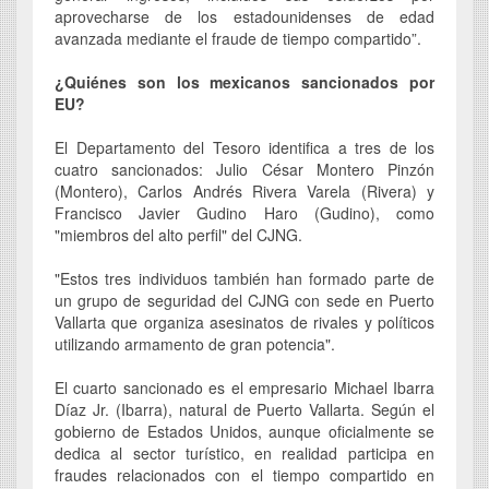
aprovecharse de los estadounidenses de edad
avanzada mediante el fraude de tiempo compartido”.
¿Quiénes son los mexicanos sancionados por
EU?
El Departamento del Tesoro identifica a tres de los
cuatro sancionados: Julio César Montero Pinzón
(Montero), Carlos Andrés Rivera Varela (Rivera) y
Francisco Javier Gudino Haro (Gudino), como
"miembros del alto perfil" del CJNG.
"Estos tres individuos también han formado parte de
un grupo de seguridad del CJNG con sede en Puerto
Vallarta que organiza asesinatos de rivales y políticos
utilizando armamento de gran potencia".
El cuarto sancionado es el empresario Michael Ibarra
Díaz Jr. (Ibarra), natural de Puerto Vallarta. Según el
gobierno de Estados Unidos, aunque oficialmente se
dedica al sector turístico, en realidad participa en
fraudes relacionados con el tiempo compartido en