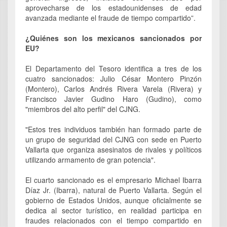
aprovecharse de los estadounidenses de edad
avanzada mediante el fraude de tiempo compartido”.
¿Quiénes son los mexicanos sancionados por
EU?
El Departamento del Tesoro identifica a tres de los
cuatro sancionados: Julio César Montero Pinzón
(Montero), Carlos Andrés Rivera Varela (Rivera) y
Francisco Javier Gudino Haro (Gudino), como
"miembros del alto perfil" del CJNG.
"Estos tres individuos también han formado parte de
un grupo de seguridad del CJNG con sede en Puerto
Vallarta que organiza asesinatos de rivales y políticos
utilizando armamento de gran potencia".
El cuarto sancionado es el empresario Michael Ibarra
Díaz Jr. (Ibarra), natural de Puerto Vallarta. Según el
gobierno de Estados Unidos, aunque oficialmente se
dedica al sector turístico, en realidad participa en
fraudes relacionados con el tiempo compartido en