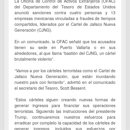
La Oficina de Control de Activos Extranjeros (OFAC)
del Departamento del Tesoro de Estados Unidos
anunció sanciones contra cuatro personas y 13
empresas mexicanas vinculadas a fraudes de tiempos
compartidos, liderados por el Cartel de Jalisco Nueva
Generación (CJNG).
En un comunicado, la OFAC señaló que los acusados
tienen su sede en Puerto Vallarta o en sus
alrededores, al que llama “bastión del CJNG, un cártel
brutalmente violento”.
“Vamos a por los cárteles terroristas como el Cartel de
Jalisco Nueva Generación, que están inundando
nuestro país con fentanilo”, advirtió en el comunicado
el secretario del Tesoro, Scott Bessent.
“Estos cárteles siguen creando nuevas formas de
generar ingresos para financiar sus operaciones
terroristas. Siguiendo las instrucciones del presidente
Trump, continuaremos nuestros esfuerzos para
erradicar por completo la capacidad de los cárteles de
generar ingresos, incluidos sus esfuerzos por