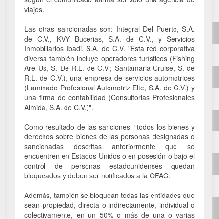
viajes.
Las otras sancionadas son: Integral Del Puerto, S.A.
de C.V., KVY Bucerias, S.A. de C.V., y Servicios
Inmobiliarios Ibadi, S.A. de C.V. "Esta red corporativa
diversa también incluye operadores turísticos (Fishing
Are Us, S. De R.L. de C.V.; Santamaria Cruise, S. de
R.L. de C.V.), una empresa de servicios automotrices
(Laminado Profesional Automotriz Elte, S.A. de C.V.) y
una firma de contabilidad (Consultorias Profesionales
Almida, S.A. de C.V.)".
Como resultado de las sanciones, “todos los bienes y
derechos sobre bienes de las personas designadas o
sancionadas descritas anteriormente que se
encuentren en Estados Unidos o en posesión o bajo el
control de personas estadounidenses quedan
bloqueados y deben ser notificados a la OFAC.
Además, también se bloquean todas las entidades que
sean propiedad, directa o indirectamente, individual o
colectivamente, en un 50% o más de una o varias