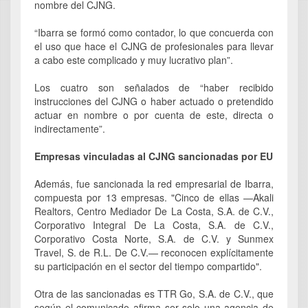
nombre del CJNG.
“Ibarra se formó como contador, lo que concuerda con
el uso que hace el CJNG de profesionales para llevar
a cabo este complicado y muy lucrativo plan”.
Los cuatro son señalados de “haber recibido
instrucciones del CJNG o haber actuado o pretendido
actuar en nombre o por cuenta de este, directa o
indirectamente”.
Empresas vinculadas al CJNG sancionadas por EU
Además, fue sancionada la red empresarial de Ibarra,
compuesta por 13 empresas. "Cinco de ellas —Akali
Realtors, Centro Mediador De La Costa, S.A. de C.V.,
Corporativo Integral De La Costa, S.A. de C.V.,
Corporativo Costa Norte, S.A. de C.V. y Sunmex
Travel, S. de R.L. De C.V.— reconocen explícitamente
su participación en el sector del tiempo compartido".
Otra de las sancionadas es TTR Go, S.A. de C.V., que
según el comunicado afirma ser solo una agencia de