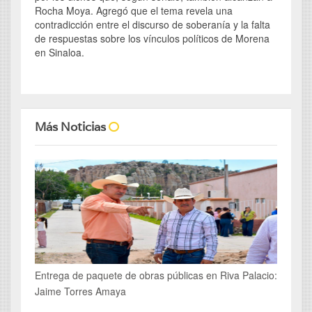
Rocha Moya. Agregó que el tema revela una
contradicción entre el discurso de soberanía y la falta
de respuestas sobre los vínculos políticos de Morena
en Sinaloa.
Más Noticias
Entrega de paquete de obras públicas en Riva Palacio:
Jaime Torres Amaya