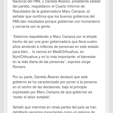
Nacional del PAN, y Daniela Álvarez, presidenta estatal
del partido, respaldaron el Cuarto Informe de
Resultados de la gobernadora Maru Campos, al
señalar que confirma que los buenos gobiernos del
PAN dan resultados porque gobiernan con humanismo
y cercanía con la gente.
“Estamos respaldando a Maru Campos por el simple
hecho de ser una gran gobernadora que lleva cuatro
años sirviendo a millones de personas en este estado
para bien… lo vemos en MediChihuahua, en
NutriChihuahua y en lo más importante: el bienestar
en la vida diaria de las personas”, expresó Jorge
Romero.
Por su parte, Daniela Álvarez destacó que este
gobierno se ha caracterizado por poner a la persona
en el centro de las decisiones, bajo el principio
expresado por Maru Campos de que gobernar es
“evitar el dolor evitable”.
Señaló que mientras en otras partes del país se han
debilitado servicios importantes como el sistema de