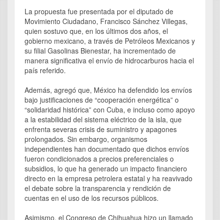
La propuesta fue presentada por el diputado de
Movimiento Ciudadano, Francisco Sánchez Villegas,
quien sostuvo que, en los últimos dos años, el
gobierno mexicano, a través de Petróleos Mexicanos y
su filial Gasolinas Bienestar, ha incrementado de
manera significativa el envío de hidrocarburos hacia el
país referido.
Además, agregó que, México ha defendido los envíos
bajo justificaciones de “cooperación energética” o
“solidaridad histórica” con Cuba, e incluso como apoyo
a la estabilidad del sistema eléctrico de la isla, que
enfrenta severas crisis de suministro y apagones
prolongados. Sin embargo, organismos
independientes han documentado que dichos envíos
fueron condicionados a precios preferenciales o
subsidios, lo que ha generado un impacto financiero
directo en la empresa petrolera estatal y ha reavivado
el debate sobre la transparencia y rendición de
cuentas en el uso de los recursos públicos.
Asimismo, el Congreso de Chihuahua hizo un llamado