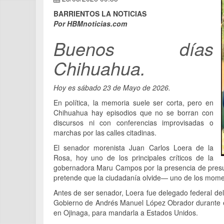
BARRIENTOS LA NOTICIAS
Por HBMnoticias.com
Buenos días
Chihuahua.
Hoy es sábado 23 de Mayo de 2026.
En política, la memoria suele ser corta, pero en
Chihuahua hay episodios que no se borran con
discursos ni con conferencias improvisadas o
marchas por las calles citadinas.
El senador morenista Juan Carlos Loera de la
Rosa, hoy uno de los principales críticos de la
gobernadora Maru Campos por la presencia de presun
pretende que la ciudadanía olvide— uno de los mome
Antes de ser senador, Loera fue delegado federal del
Gobierno de Andrés Manuel López Obrador durante el 
en Ojinaga, para mandarla a Estados Unidos.