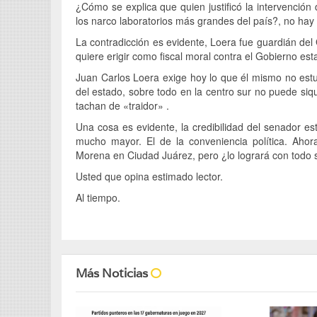
¿Cómo se explica que quien justificó la intervenció
los narco laboratorios más grandes del país?, no hay
La contradicción es evidente, Loera fue guardián del 
quiere erigir como fiscal moral contra el Gobierno est
Juan Carlos Loera exige hoy lo que él mismo no est
del estado, sobre todo en la centro sur no puede siq
tachan de «traidor» .
Una cosa es evidente, la credibilidad del senador es
mucho mayor. El de la conveniencia política. Ahor
Morena en Ciudad Juárez, pero ¿lo logrará con todo
Usted que opina estimado lector.
Al tiempo.
Más Noticias