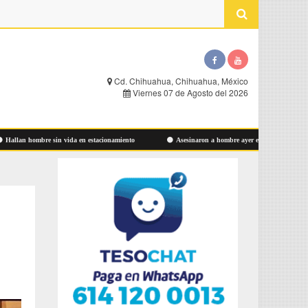
Cd. Chihuahua, Chihuahua, México
Viernes 07 de Agosto del 2026
 hombre sin vida en estacionamiento
Asesinaron a hombre ayer en Las Aldabas