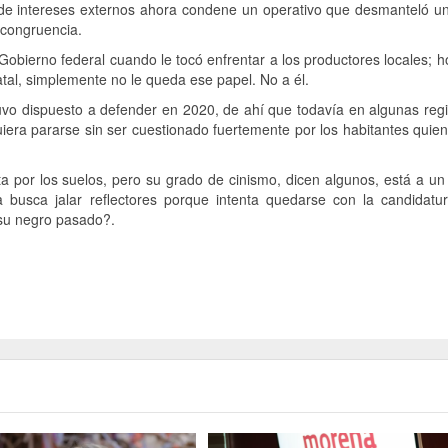
n de intereses externos ahora condene un operativo que desmanteló u
 congruencia.
Gobierno federal cuando le tocó enfrentar a los productores locales; h
atal, simplemente no le queda ese papel. No a él.
uvo dispuesto a defender en 2020, de ahí que todavía en algunas reg
uiera pararse sin ser cuestionado fuertemente por los habitantes quien
ta por los suelos, pero su grado de cinismo, dicen algunos, está a un 
a busca jalar reflectores porque intenta quedarse con la candidatu
 su negro pasado?.