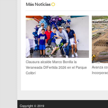
Más Noticias
Clausura alcalde Marco Bonilla la
Avanza co
Veraneada DIFertida 2026 en el Parque
Incorpora
Colibrí
Copyright © 2019