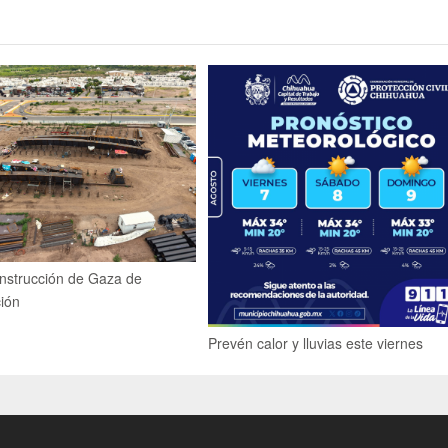
nstrucción de Gaza de
ción
Prevén calor y lluvias este viernes