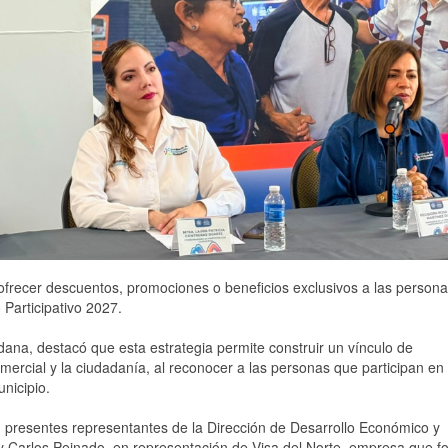
frecer descuentos, promociones o beneficios exclusivos a las person
 Participativo 2027.
ana, destacó que esta estrategia permite construir un vínculo de
omercial y la ciudadanía, al reconocer a las personas que participan en
nicipio.
n presentes representantes de la Dirección de Desarrollo Económico y
 y Carlos Peinado, en representación de Visa del Norte, empresa que f