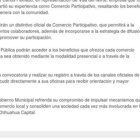
rtió su experiencia como Comercio Participativo, resaltando los benefi
 genera con la comunidad.
án un distintivo oficial de Comercio Participativo, que permitirá a la
entos colaboradores, además de incorporarse a la estrategia de difusi
 promover su participación.
 Pública podrán acceder a los beneficios que ofrezca cada comercio
ya sea obtenido mediante la modalidad presencial o a través de la
convocatoria y realizar su registro a través de los canales oficiales de
udir directamente a sus oficinas para recibir orientación y mayor
Gobierno Municipal refrenda su compromiso de impulsar mecanismos q
 comercio local y consoliden una sociedad cada vez más involucrada en 
Chihuahua Capital.