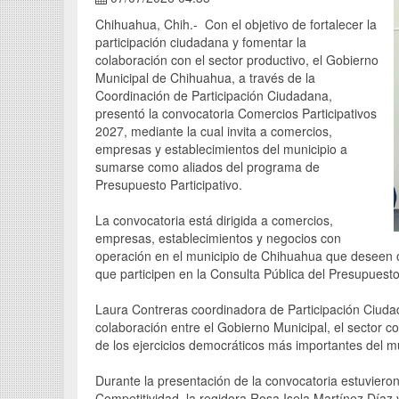
Chihuahua, Chih.- Con el objetivo de fortalecer la
participación ciudadana y fomentar la
colaboración con el sector productivo, el Gobierno
Municipal de Chihuahua, a través de la
Coordinación de Participación Ciudadana,
presentó la convocatoria Comercios Participativos
2027, mediante la cual invita a comercios,
empresas y establecimientos del municipio a
sumarse como aliados del programa de
Presupuesto Participativo.
La convocatoria está dirigida a comercios,
empresas, establecimientos y negocios con
operación en el municipio de Chihuahua que deseen o
que participen en la Consulta Pública del Presupuesto
Laura Contreras coordinadora de Participación Ciudad
colaboración entre el Gobierno Municipal, el sector c
de los ejercicios democráticos más importantes del mu
Durante la presentación de la convocatoria estuviero
Competitividad, la regidora Rosa Isela Martínez Díaz