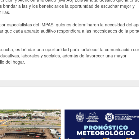
brindar a las y los beneficiarios la oportunidad de escuchar mejor y
ilias.
 por especialistas del IMPAS, quienes determinaron la necesidad del a
zar que cada aparato auditivo respondiera a las necesidades de la per
scucha, es brindar una oportunidad para fortalecer la comunicación con
s educativas, laborales y sociales, además de favorecer una mayor
llo del hogar.