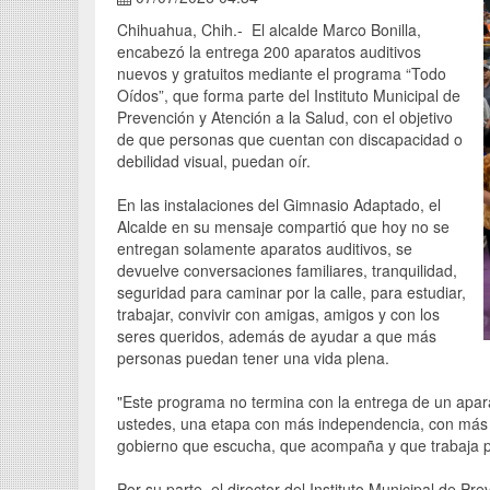
Chihuahua, Chih.- El alcalde Marco Bonilla,
encabezó la entrega 200 aparatos auditivos
nuevos y gratuitos mediante el programa “Todo
Oídos”, que forma parte del Instituto Municipal de
Prevención y Atención a la Salud, con el objetivo
de que personas que cuentan con discapacidad o
debilidad visual, puedan oír.
En las instalaciones del Gimnasio Adaptado, el
Alcalde en su mensaje compartió que hoy no se
entregan solamente aparatos auditivos, se
devuelve conversaciones familiares, tranquilidad,
seguridad para caminar por la calle, para estudiar,
trabajar, convivir con amigas, amigos y con los
seres queridos, además de ayudar a que más
personas puedan tener una vida plena.
"Este programa no termina con la entrega de un apa
ustedes, una etapa con más independencia, con más 
gobierno que escucha, que acompaña y que trabaja pa
Por su parte, el director del Instituto Municipal de P