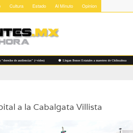
e
Cultura
Estado
Al Minuto
Opinion
ho de audiencias" (+video)
Llegan Bonos Estatales a maestros de Chihuahua
tal a la Cabalgata Villista