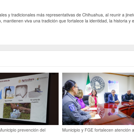
ales y tradicionales más representativas de Chihuahua, al reunir a jine
mantienen viva una tradición que fortalece la identidad, la historia y e
unicipio prevención del
Municipio y FGE fortalecen atención 