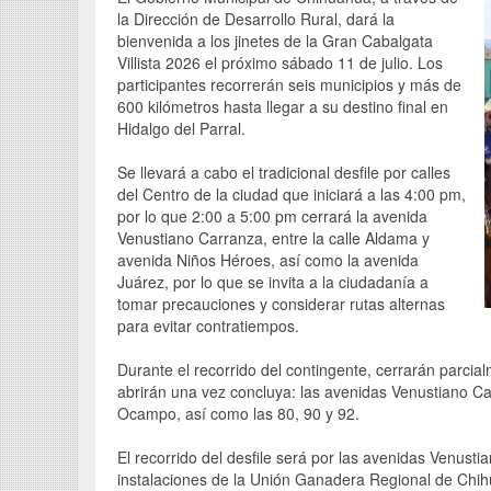
la Dirección de Desarrollo Rural, dará la
bienvenida a los jinetes de la Gran Cabalgata
Villista 2026 el próximo sábado 11 de julio. Los
participantes recorrerán seis municipios y más de
600 kilómetros hasta llegar a su destino final en
Hidalgo del Parral.
Se llevará a cabo el tradicional desfile por calles
del Centro de la ciudad que iniciará a las 4:00 pm,
por lo que 2:00 a 5:00 pm cerrará la avenida
Venustiano Carranza, entre la calle Aldama y
avenida Niños Héroes, así como la avenida
Juárez, por lo que se invita a la ciudadanía a
tomar precauciones y considerar rutas alternas
para evitar contratiempos.
Durante el recorrido del contingente, cerrarán parcial
abrirán una vez concluya: las avenidas Venustiano C
Ocampo, así como las 80, 90 y 92.
El recorrido del desfile será por las avenidas Venust
instalaciones de la Unión Ganadera Regional de Chihua