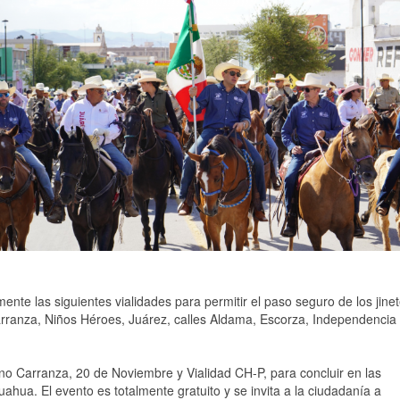
mente las siguientes vialidades para permitir el paso seguro de los jine
arranza, Niños Héroes, Juárez, calles Aldama, Escorza, Independencia
iano Carranza, 20 de Noviembre y Vialidad CH-P, para concluir en las
hua. El evento es totalmente gratuito y se invita a la ciudadanía a