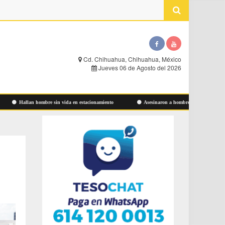
Cd. Chihuahua, Chihuahua, México
Jueves 06 de Agosto del 2026
Hallan hombre sin vida en estacionamiento
Asesinaron a hombre ayer en Las Aldabas