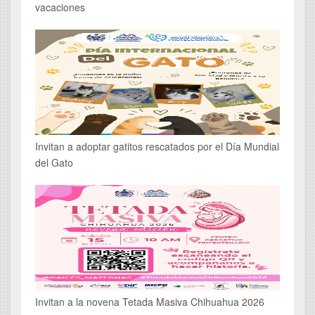
vacaciones
Invitan a adoptar gatitos rescatados por el Día Mundial
del Gato
Invitan a la novena Tetada Masiva Chihuahua 2026