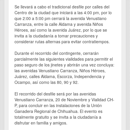
Se llevará a cabo el tradicional desfile por calles del
Centro de la ciudad que iniciará a las 4:00 pm, por lo
que 2:00 a 5:00 pm cerrará la avenida Venustiano
Carranza, entre la calle Aldama y avenida Niños
Héroes, así como la avenida Juárez, por lo que se
invita a la ciudadanía a tomar precauciones y
considerar rutas alternas para evitar contratiempos.
Durante el recorrido del contingente, cerrarán
parcialmente las siguientes vialidades para permitir el
paso seguro de los jinetes y abrirán una vez concluya:
las avenidas Venustiano Carranza, Niños Héroes,
Juárez, calles Aldama, Escorza, Independencia y
Ocampo, así como las 80, 90 y 92.
El recorrido del desfile será por las avenidas
Venustiano Carranza, 20 de Noviembre y Vialidad CH-
P, para concluir en las instalaciones de la Unión
Ganadera Regional de Chihuahua. El evento es
totalmente gratuito y se invita a la ciudadanía a
disfrutar en familia y amigos.