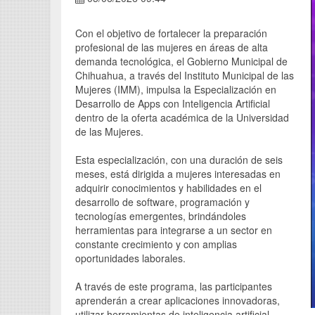
Con el objetivo de fortalecer la preparación
profesional de las mujeres en áreas de alta
demanda tecnológica, el Gobierno Municipal de
Chihuahua, a través del Instituto Municipal de las
Mujeres (IMM), impulsa la Especialización en
Desarrollo de Apps con Inteligencia Artificial
dentro de la oferta académica de la Universidad
de las Mujeres.
Esta especialización, con una duración de seis
meses, está dirigida a mujeres interesadas en
adquirir conocimientos y habilidades en el
desarrollo de software, programación y
tecnologías emergentes, brindándoles
herramientas para integrarse a un sector en
constante crecimiento y con amplias
oportunidades laborales.
A través de este programa, las participantes
aprenderán a crear aplicaciones innovadoras,
utilizar herramientas de inteligencia artificial,