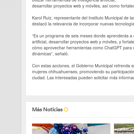
desarrollar proyectos web y móviles, así como fortal
Karol Ruiz, representante del Instituto Municipal de la
destacó la relevancia de incorporar nuevas tecnología
“Es un programa de seis meses donde aprenderás a cre
artificial, desarrollar proyectos web y móviles, y for
cómo aprovechar herramientas como ChatGPT para opt
dinámicas”, señaló.
Con estas acciones, el Gobierno Municipal refrenda su
mujeres chihuahuenses, promoviendo su participación 
ciudad. Las interesadas pueden solicitar más informa
Más Noticias