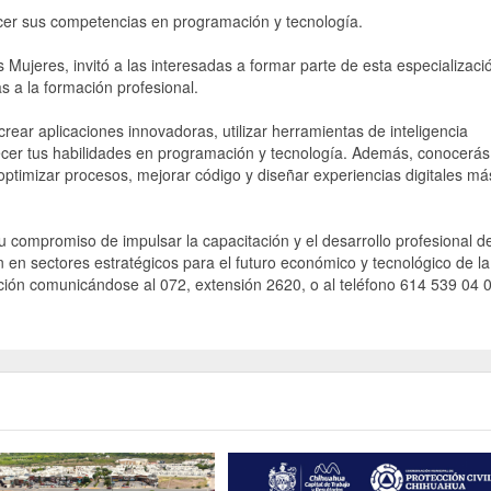
ecer sus competencias en programación y tecnología.
s Mujeres, invitó a las interesadas a formar parte de esta especializaci
s a la formación profesional.
ar aplicaciones innovadoras, utilizar herramientas de inteligencia
talecer tus habilidades en programación y tecnología. Además, conocerás
imizar procesos, mejorar código y diseñar experiencias digitales má
 compromiso de impulsar la capacitación y el desarrollo profesional de
en sectores estratégicos para el futuro económico y tecnológico de la
ción comunicándose al 072, extensión 2620, o al teléfono 614 539 04 0