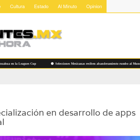
e
Cultura
Estado
Al Minuto
Opinion
en la Leagues Cup
Selecciones Mexicanas reciben abanderamiento rumbo al Mundial de F
cialización en desarrollo de apps
al