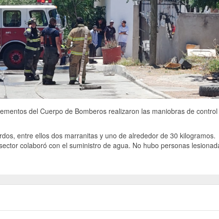
elementos del Cuerpo de Bomberos realizaron las maniobras de control
rdos, entre ellos dos marranitas y uno de alrededor de 30 kilogramos.
ector colaboró con el suministro de agua. No hubo personas lesionad