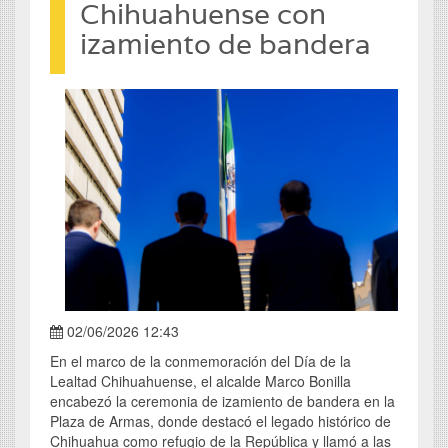
Chihuahuense con
izamiento de bandera
02/06/2026 12:43
En el marco de la conmemoración del Día de la
Lealtad Chihuahuense, el alcalde Marco Bonilla
encabezó la ceremonia de izamiento de bandera en la
Plaza de Armas, donde destacó el legado histórico de
Chihuahua como refugio de la República y llamó a las