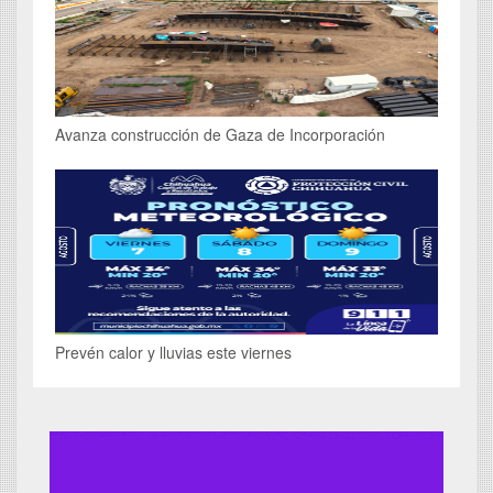
Avanza construcción de Gaza de Incorporación
Prevén calor y lluvias este viernes