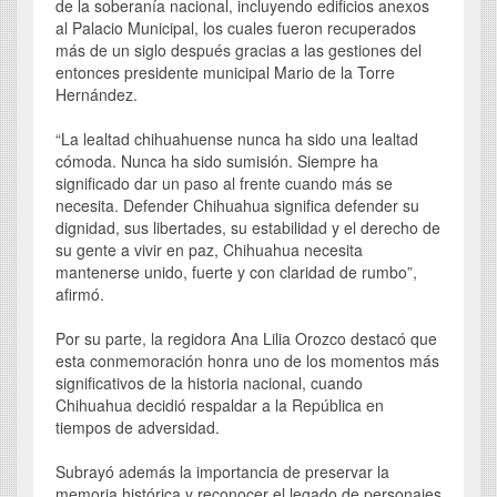
de la soberanía nacional, incluyendo edificios anexos
al Palacio Municipal, los cuales fueron recuperados
más de un siglo después gracias a las gestiones del
entonces presidente municipal Mario de la Torre
Hernández.
“La lealtad chihuahuense nunca ha sido una lealtad
cómoda. Nunca ha sido sumisión. Siempre ha
significado dar un paso al frente cuando más se
necesita. Defender Chihuahua significa defender su
dignidad, sus libertades, su estabilidad y el derecho de
su gente a vivir en paz, Chihuahua necesita
mantenerse unido, fuerte y con claridad de rumbo”,
afirmó.
Por su parte, la regidora Ana Lilia Orozco destacó que
esta conmemoración honra uno de los momentos más
significativos de la historia nacional, cuando
Chihuahua decidió respaldar a la República en
tiempos de adversidad.
Subrayó además la importancia de preservar la
memoria histórica y reconocer el legado de personajes