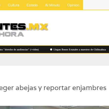
e
Cultura
Estado
Al Minuto
Opinion
cho de audiencias" (+video)
Llegan Bonos Estatales a maestros de Chihuahua
eger abejas y reportar enjambres