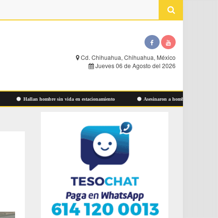
Cd. Chihuahua, Chihuahua, México
Jueves 06 de Agosto del 2026
Hallan hombre sin vida en estacionamiento
Asesinaron a hombre ayer en Las Aldabas