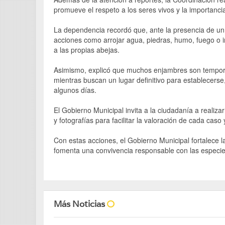
promueve el respeto a los seres vivos y la importanc
La dependencia recordó que, ante la presencia de un 
acciones como arrojar agua, piedras, humo, fuego o i
a las propias abejas.
Asimismo, explicó que muchos enjambres son tempora
mientras buscan un lugar definitivo para establecerse
algunos días.
El Gobierno Municipal invita a la ciudadanía a realizar
y fotografías para facilitar la valoración de cada ca
Con estas acciones, el Gobierno Municipal fortalece l
fomenta una convivencia responsable con las especie
Más Noticias