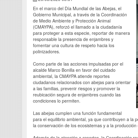
En el marco del Día Mundial de las Abejas, el
Gobierno Municipal, a través de la Coordinación
de Medio Ambiente y Protección Animal
(CMAYPA), reforzó el llamado a la ciudadanía
para proteger a esta especie, reportar de manera
responsable la presencia de enjambres y
fomentar una cultura de respeto hacia los
polinizadores.
Como parte de las acciones impulsadas por el
alcalde Marco Bonilla en favor del cuidado
ambiental, la CMAYPA atiende reportes
ciudadanos relacionados con abejas para orientar
a las familias, prevenir riesgos y promover la
reubicación segura de enjambres cuando las
condiciones lo permiten.
Las abejas cumplen una función fundamental
para el equilibrio ambiental, ya que contribuyen a la p
la conservación de los ecosistemas y a la producción
Además de la atención a reportes, la Coordinación rea