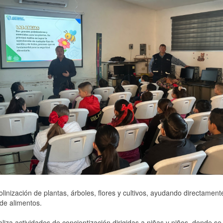
olinización de plantas, árboles, flores y cultivos, ayudando directament
 de alimentos.
liza actividades de concientización dirigidas a niñas y niños, donde se