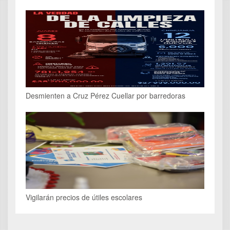
Desmienten a Cruz Pérez Cuellar por barredoras
Vigilarán precios de útiles escolares