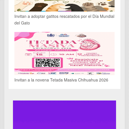
Invitan a adoptar gatitos rescatados por el Día Mundial
del Gato
Invitan a la novena Tetada Masiva Chihuahua 2026