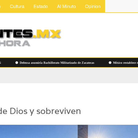
e
Cultura
Estado
Al Minuto
Opinion
Defensa asumiría Bachillerato Militarizado de Zacatecas
México restablece relacio
e Dios y sobreviven