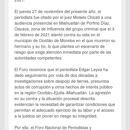
El jueves 27 de noviembre del presente año, el
periodista fue citado por el juez Moisés Chicati a una
audiencia presencial en Miahuatlán de Porfirio Díaz,
Oaxaca, zona de influencia del grupo criminal que el 3
de febrero de 2021 atentó contra su vida en el
municipio de Ocotlán de Morelos en el que mureron su
hermano y su tío, lo que plantea un escenario de
riesgo que exige atención inmediata por parte de las
autoridades competentes.
El Foro reconoce que el periodista Edgar Leyva ha
dado seguimiento por más de dos décadas a
investigaciones sobre despojo de tierras, presuntos
actos de corrupción y otros hechos de interés público
en la región Ocotlán–Ejutla–Miahuatlán. La agresión
en su contra y la situación procesal descrita
evidencian la necesidad de garantizar condiciones que
permitan el adecuado ejercicio de su labor y el acceso
a la justicia sin poner en riesgo su integridad.
Por ello, el Foro Nacional de Periodistas y