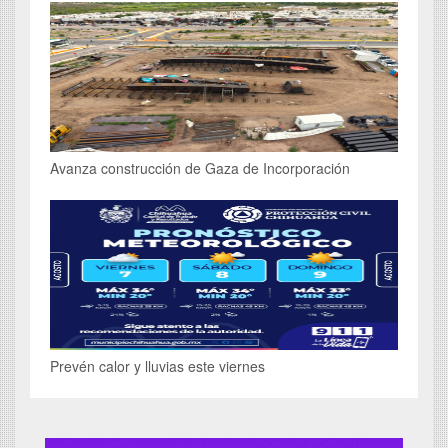
Avanza construcción de Gaza de Incorporación
Prevén calor y lluvias este viernes