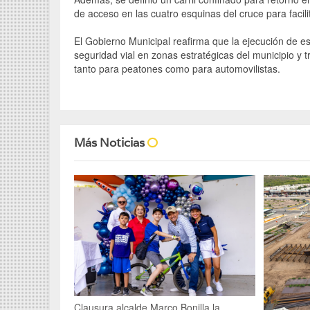
de acceso en las cuatro esquinas del cruce para facili
El Gobierno Municipal reafirma que la ejecución de es
seguridad vial en zonas estratégicas del municipio y 
tanto para peatones como para automovilistas.
Más Noticias
Clausura alcalde Marco Bonilla la