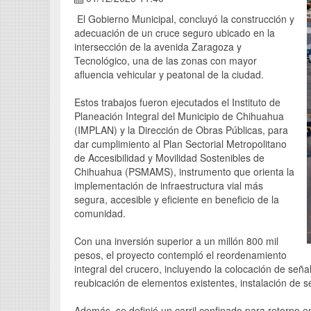
El Gobierno Municipal, concluyó la construcción y
adecuación de un cruce seguro ubicado en la
intersección de la avenida Zaragoza y
Tecnológico, una de las zonas con mayor
afluencia vehicular y peatonal de la ciudad.
Estos trabajos fueron ejecutados el Instituto de
Planeación Integral del Municipio de Chihuahua
(IMPLAN) y la Dirección de Obras Públicas, para
dar cumplimiento al Plan Sectorial Metropolitano
de Accesibilidad y Movilidad Sostenibles de
Chihuahua (PSMAMS), instrumento que orienta la
implementación de infraestructura vial más
segura, accesible y eficiente en beneficio de la
comunidad.
Con una inversión superior a un millón 800 mil
pesos, el proyecto contempló el reordenamiento
integral del crucero, incluyendo la colocación de seña
reubicación de elementos existentes, instalación de 
Además, se definió un carril confinado para retorno 