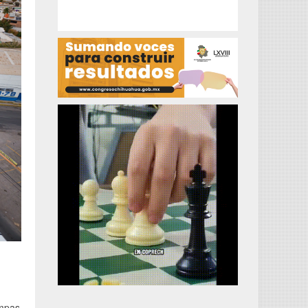
ampas