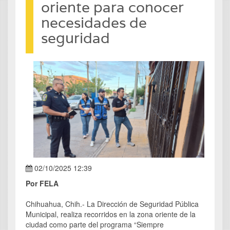
oriente para conocer
necesidades de
seguridad
02/10/2025 12:39
Por FELA
Chihuahua, Chih.- La Dirección de Seguridad Pública
Municipal, realiza recorridos en la zona oriente de la
ciudad como parte del programa “Siempre