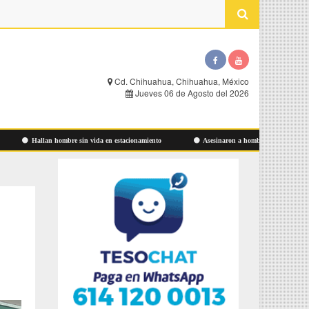
Cd. Chihuahua, Chihuahua, México
Jueves 06 de Agosto del 2026
Hallan hombre sin vida en estacionamiento
Asesinaron a hombre ayer en Las Aldabas