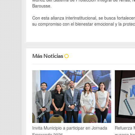
Barousse.
Con esta alianza interinstitucional, se busca fortalec
su compromiso con el bienestar emocional y la protecci
Más Noticias
Refuerza M
Invita Municipio a participar en Jornada
gusano ba
Emprende 2026