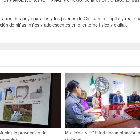
er la red de apoyo para las y los jóvenes de Chihuahua Capital y reafir
ón de niñas, niños y adolescentes en el entorno físico y digital.
unicipio prevención del
Municipio y FGE fortalecen atención 
rrenador
víctimas