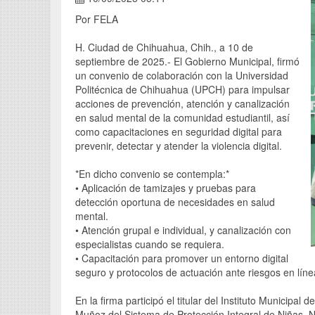
Por FELA
H. Ciudad de Chihuahua, Chih., a 10 de
septiembre de 2025.- El Gobierno Municipal, firmó
un convenio de colaboración con la Universidad
Politécnica de Chihuahua (UPCH) para impulsar
acciones de prevención, atención y canalización
en salud mental de la comunidad estudiantil, así
como capacitaciones en seguridad digital para
prevenir, detectar y atender la violencia digital.
*En dicho convenio se contempla:*
• Aplicación de tamizajes y pruebas para
detección oportuna de necesidades en salud
mental.
• Atención grupal e individual, y canalización con
especialistas cuando se requiera.
• Capacitación para promover un entorno digital
seguro y protocolos de actuación ante riesgos en líne
En la firma participó el titular del Instituto Municipa
Muñoz del Sistema de Protección Integral de Niñas, N