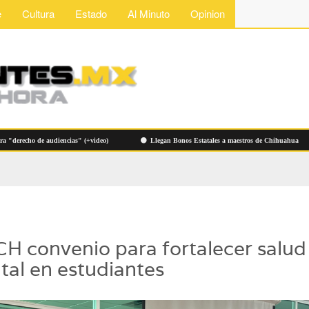
e
Cultura
Estado
Al Minuto
Opinion
cho de audiencias" (+video)
Llegan Bonos Estatales a maestros de Chihuahua
H convenio para fortalecer salud
tal en estudiantes