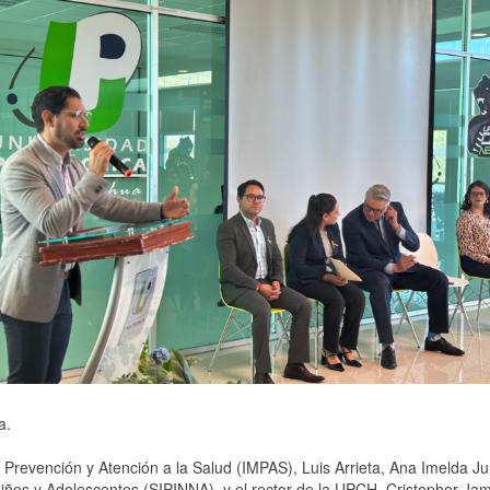
a.
l de Prevención y Atención a la Salud (IMPAS), Luis Arrieta, Ana Imelda J
iños y Adolescentes (SIPINNA), y el rector de la UPCH, Cristopher Ja