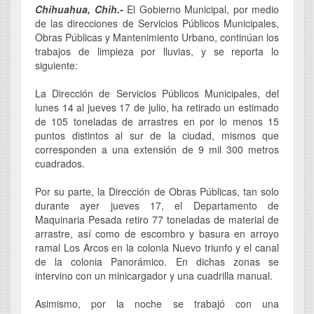
Chihuahua, Chih.-
El Gobierno Municipal, por medio
de las direcciones de Servicios Públicos Municipales,
Obras Públicas y Mantenimiento Urbano, continúan los
trabajos de limpieza por lluvias, y se reporta lo
siguiente:
La Dirección de Servicios Públicos Municipales, del
lunes 14 al jueves 17 de julio, ha retirado un estimado
de 105 toneladas de arrastres en por lo menos 15
puntos distintos al sur de la ciudad, mismos que
corresponden a una extensión de 9 mil 300 metros
cuadrados.
Por su parte, la Dirección de Obras Públicas, tan solo
durante ayer jueves 17, el Departamento de
Maquinaria Pesada retiro 77 toneladas de material de
arrastre, así como de escombro y basura en arroyo
ramal Los Arcos en la colonia Nuevo triunfo y el canal
de la colonia Panorámico. En dichas zonas se
intervino con un minicargador y una cuadrilla manual.
Asimismo, por la noche se trabajó con una