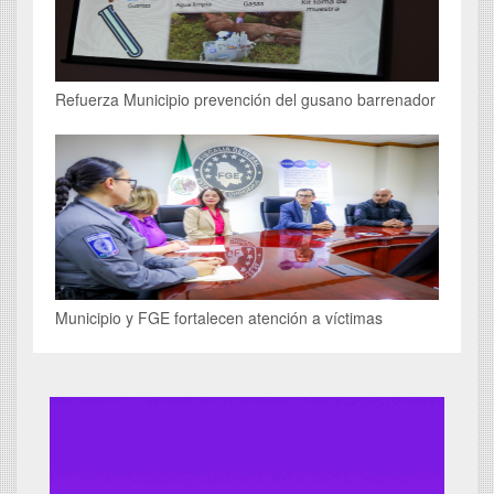
Refuerza Municipio prevención del gusano barrenador
Municipio y FGE fortalecen atención a víctimas