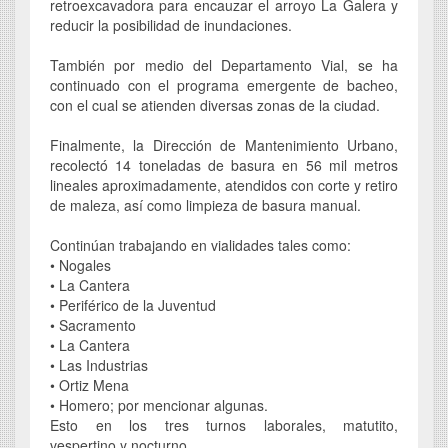
retroexcavadora para encauzar el arroyo La Galera y
reducir la posibilidad de inundaciones.
También por medio del Departamento Vial, se ha
continuado con el programa emergente de bacheo,
con el cual se atienden diversas zonas de la ciudad.
Finalmente, la Dirección de Mantenimiento Urbano,
recolectó 14 toneladas de basura en 56 mil metros
lineales aproximadamente, atendidos con corte y retiro
de maleza, así como limpieza de basura manual.
Continúan trabajando en vialidades tales como:
• Nogales
• La Cantera
• Periférico de la Juventud
• Sacramento
• La Cantera
• Las Industrias
• Ortiz Mena
• Homero; por mencionar algunas.
Esto en los tres turnos laborales, matutito,
vespertino y nocturno.