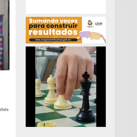
bebés