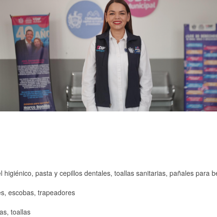
 higiénico, pasta y cepillos dentales, toallas sanitarias, pañales para 
res, escobas, trapeadores
s, toallas