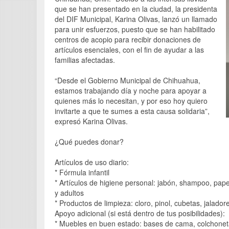
que se han presentado en la ciudad, la presidenta
del DIF Municipal, Karina Olivas, lanzó un llamado
para unir esfuerzos, puesto que se han habilitado
centros de acopio para recibir donaciones de
artículos esenciales, con el fin de ayudar a las
familias afectadas.
“Desde el Gobierno Municipal de Chihuahua,
estamos trabajando día y noche para apoyar a
quienes más lo necesitan, y por eso hoy quiero
invitarte a que te sumes a esta causa solidaria”,
expresó Karina Olivas.
¿Qué puedes donar?
Artículos de uso diario:
* Fórmula infantil
* Artículos de higiene personal: jabón, shampoo, papel
y adultos
* Productos de limpieza: cloro, pinol, cubetas, jalado
Apoyo adicional (si está dentro de tus posibilidades):
* Muebles en buen estado: bases de cama, colchoneta