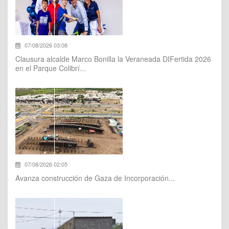
07/08/2026 03:08
Clausura alcalde Marco Bonilla la Veraneada DIFertida 2026
en el Parque Colibrí...
07/08/2026 02:05
Avanza construcción de Gaza de Incorporación...