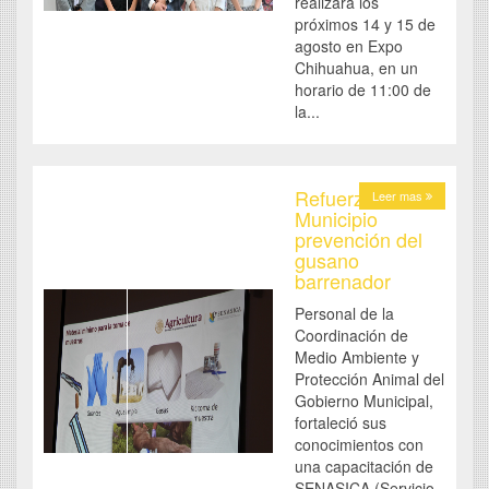
realizará los
próximos 14 y 15 de
agosto en Expo
Chihuahua, en un
horario de 11:00 de
la...
Refuerza
Leer mas
Municipio
prevención del
gusano
barrenador
Personal de la
Coordinación de
Medio Ambiente y
Protección Animal del
Gobierno Municipal,
fortaleció sus
conocimientos con
una capacitación de
SENASICA (Servicio