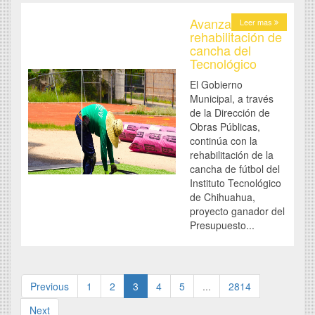
Avanza
Leer mas
rehabilitación de
cancha del
Tecnológico
El Gobierno
Municipal, a través
de la Dirección de
Obras Públicas,
continúa con la
rehabilitación de la
cancha de fútbol del
Instituto Tecnológico
de Chihuahua,
proyecto ganador del
Presupuesto...
Previous
1
2
3
4
5
...
2814
Next