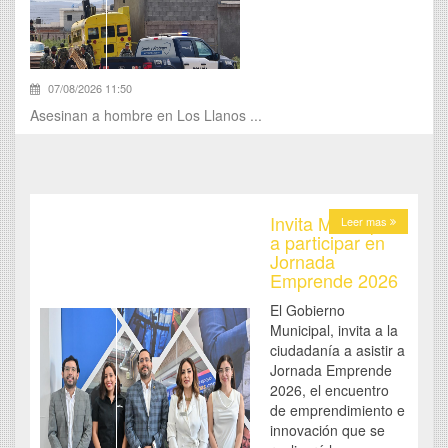
07/08/2026 11:50
Asesinan a hombre en Los Llanos ...
Invita Municipio
Leer mas
a participar en
Jornada
Emprende 2026
El Gobierno
Municipal, invita a la
ciudadanía a asistir a
Jornada Emprende
2026, el encuentro
de emprendimiento e
innovación que se