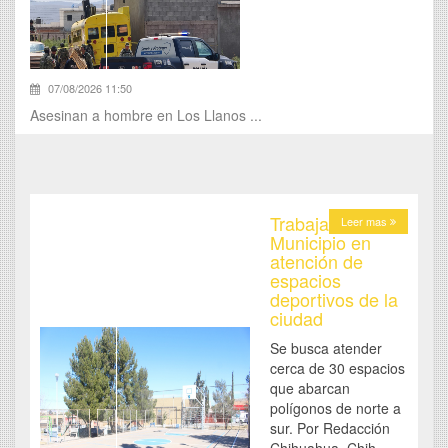
07/08/2026 11:50
Asesinan a hombre en Los Llanos ...
Trabaja
Leer mas
Municipio en
atención de
espacios
deportivos de la
ciudad
Se busca atender
cerca de 30 espacios
que abarcan
polígonos de norte a
sur. Por Redacción