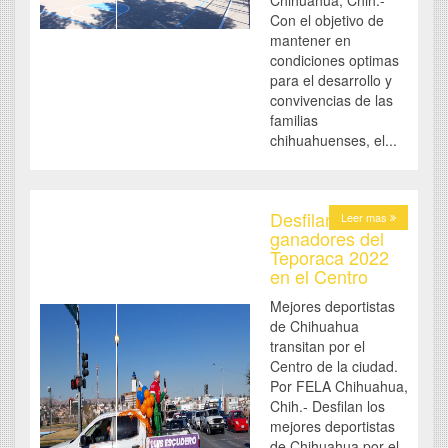
Chihuahua, Chih.-
Con el objetivo de
mantener en
condiciones optimas
para el desarrollo y
convivencias de las
familias
chihuahuenses, el...
Desfilan
Leer mas
ganadores del
Teporaca 2022
en el Centro
Mejores deportistas
de Chihuahua
transitan por el
Centro de la ciudad.
Por FELA Chihuahua,
Chih.- Desfilan los
mejores deportistas
de Chihuahua por el