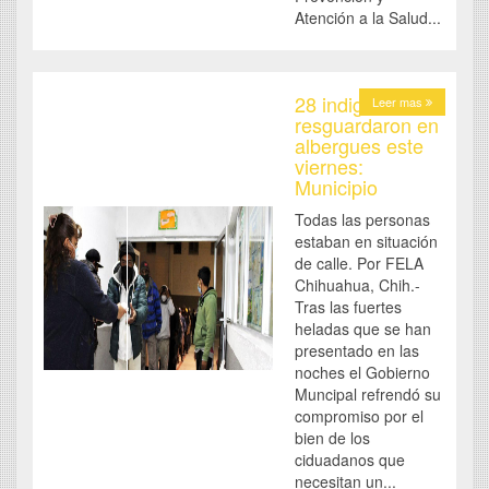
Atención a la Salud...
28 indigentes se
Leer mas
resguardaron en
albergues este
viernes:
Municipio
Todas las personas
estaban en situación
de calle. Por FELA
Chihuahua, Chih.-
Tras las fuertes
heladas que se han
presentado en las
noches el Gobierno
Muncipal refrendó su
compromiso por el
bien de los
ciduadanos que
necesitan un...