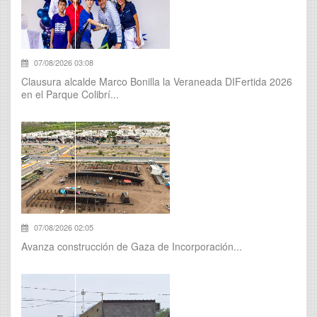
07/08/2026 03:08
Clausura alcalde Marco Bonilla la Veraneada DIFertida 2026
en el Parque Colibrí...
07/08/2026 02:05
Avanza construcción de Gaza de Incorporación...