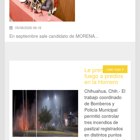
05/08/2026 06:16
En septiembre sale candidato de MORENA...
Le prenden
Leer mas
fuego a predios
en la Homero
Chihuahua, Chih.- El
trabajo coordinado
de Bomberos y
Policía Municipal
permitió controlar
tres incendios de
pastizal registrados
en distintos puntos