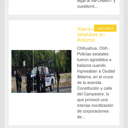
legal al INFONAVIT y
cuestionó...
Atacan a
Leer mas
estatales en
Aldama
Chihuahua, Chih.-
Policías estatales
fueron agredidos a
balazos cuando
ingresaban a Ciudad
Aldama, en el cruce
de la avenida
Constitución y calle
del Campestre, lo
que provocó una
intensa movilización
de corporaciones
de...