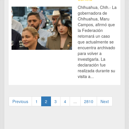
Chihuahua, Chih.- La
gobernadora de
Chihuahua, Maru
Campos, afirmó que
la Federación
retomará un caso
que actualmente se
encuentra archivado
para volver a
investigarla. La
declaración fue
realizada durante su
visita a...
Previous
1
2
3
4
...
2810
Next