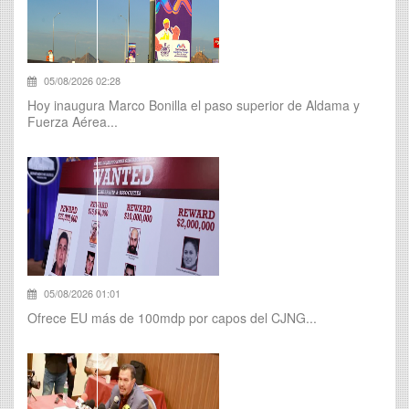
05/08/2026 02:28
Hoy inaugura Marco Bonilla el paso superior de Aldama y
Fuerza Aérea...
05/08/2026 01:01
Ofrece EU más de 100mdp por capos del CJNG...